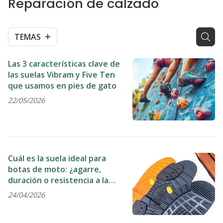
Reparación de calzado
TEMAS
Las 3 características clave de
las suelas Vibram y Five Ten
que usamos en pies de gato
22/05/2026
Cuál es la suela ideal para
botas de moto: ¿agarre,
duración o resistencia a la
abrasión?
24/04/2026